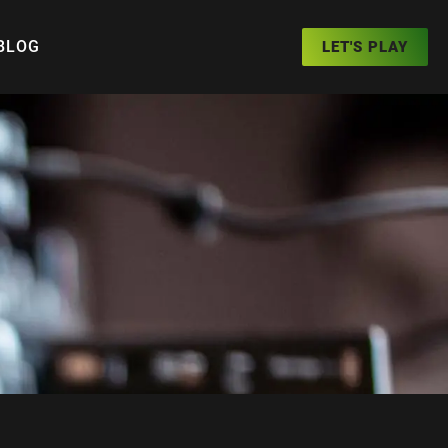
BLOG
LET'S PLAY