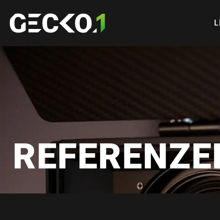
L
REFERENZE