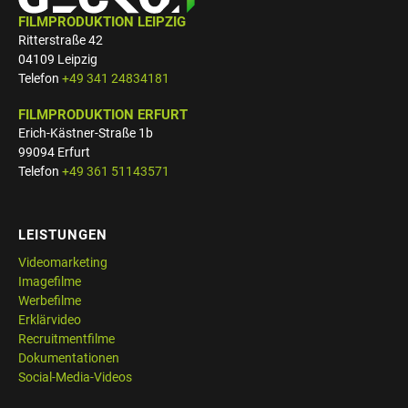
S
FILMPRODUKTION LEIPZIG
*
Ritterstraße 42
04109 Leipzig
Telefon
+49 341 24834181
FILMPRODUKTION ERFURT
Erich-Kästner-Straße 1b
99094 Erfurt
Telefon
+49 361 51143571
LEISTUNGEN
Videomarketing
Imagefilme
Werbefilme
Erklärvideo
Recruitmentfilme
Dokumentationen
Social-Media-Videos