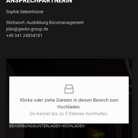
ANSPRECHPARTNERIN
Sophie Siebenhüner
Stichwort: Ausbildung Büromanagement
jobs@gecko-group.de
+49 341 24834181
Klicke oder ziehe Dateien in diesen Bereich zum
Hochladen.
Du kannst bis zu 5 Dateien hochladen.
BEWERBUNGSUNTERLAGEN HOCHLADEN
*