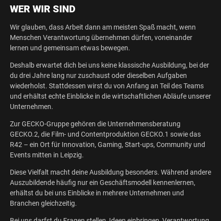
WER WIR SIND
Wir glauben, dass Arbeit dann am meisten Spaß macht, wenn
Menschen Verantwortung übernehmen dürfen, voneinander
lernen und gemeinsam etwas bewegen.
Deshalb erwartet dich bei uns keine klassische Ausbildung, bei der
du drei Jahre lang nur zuschaust oder dieselben Aufgaben
wiederholst. Stattdessen wirst du von Anfang an Teil des Teams
und erhältst echte Einblicke in die wirtschaftlichen Abläufe unserer
Unternehmen.
Zur GECKO-Gruppe gehören die Unternehmensberatung
GECKO.2, die Film- und Contentproduktion GECKO.1 sowie das
R42 – ein Ort für Innovation, Gaming, Start-ups, Community und
Events mitten in Leipzig.
Diese Vielfalt macht deine Ausbildung besonders. Während andere
Auszubildende häufig nur ein Geschäftsmodell kennenlernen,
erhältst du bei uns Einblicke in mehrere Unternehmen und
Branchen gleichzeitig.
Bei uns darfst du Fragen stellen, Ideen einbringen, Verantwortung