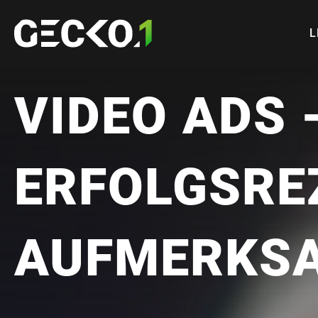
L
VIDEO ADS 
ERFOLGSRE
AUFMERKS