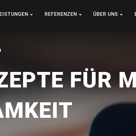
EISTUNGEN
REFERENZEN
ÜBER UNS
-
ZEPTE FÜR 
AMKEIT