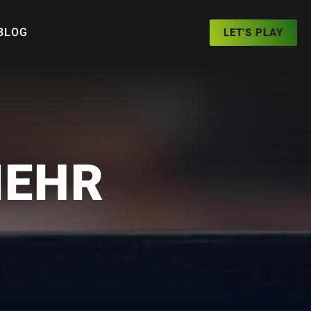
BLOG
LET'S PLAY
MEHR